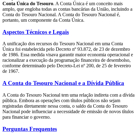
Conta Única do Tesouro
. A Conta Única é um conceito mais
amplo, que engloba todas as contas bancárias da União, incluindo a
Conta do Tesouro Nacional. A Conta do Tesouro Nacional é,
portanto, um componente da Conta Única.
Aspectos Técnicos e Legais
A unificação dos recursos do Tesouro Nacional em uma Conta
Única foi estabelecida pelo Decreto nº 93.872, de 23 de dezembro
de 1986. Essa medida visava garantir maior economia operacional e
racionalizar a execução da programação financeira de desembolso,
conforme determinado pelo Decreto-Lei nº 200, de 25 de fevereiro
de 1967.
A Conta do Tesouro Nacional e a Dívida Pública
A Conta do Tesouro Nacional tem uma relação indireta com a dívida
pública. Embora as operações com títulos públicos não sejam
registradas diretamente nessa conta, o saldo da Conta do Tesouro
Nacional pode influenciar a necessidade de emissão de novos títulos
para financiar o governo.
Perguntas Frequentes