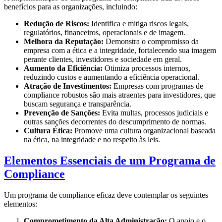
benefícios para as organizações, incluindo:
Redução de Riscos:
Identifica e mitiga riscos legais,
regulatórios, financeiros, operacionais e de imagem.
Melhora da Reputação:
Demonstra o compromisso da
empresa com a ética e a integridade, fortalecendo sua imagem
perante clientes, investidores e sociedade em geral.
Aumento da Eficiência:
Otimiza processos internos,
reduzindo custos e aumentando a eficiência operacional.
Atração de Investimentos:
Empresas com programas de
compliance robustos são mais atraentes para investidores, que
buscam segurança e transparência.
Prevenção de Sanções:
Evita multas, processos judiciais e
outras sanções decorrentes do descumprimento de normas.
Cultura Ética:
Promove uma cultura organizacional baseada
na ética, na integridade e no respeito às leis.
Elementos Essenciais de um Programa de
Compliance
Um programa de compliance eficaz deve contemplar os seguintes
elementos:
Comprometimento da Alta Administração:
O apoio e o