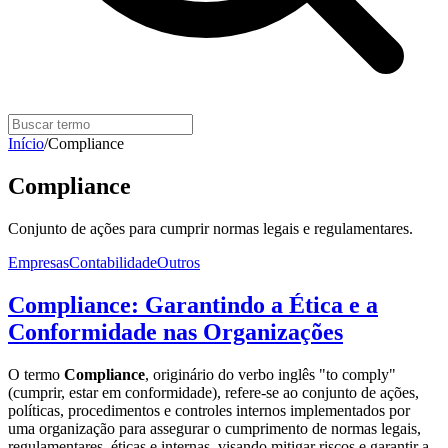
Início
/
Compliance
Compliance
Conjunto de ações para cumprir normas legais e regulamentares.
Empresas
Contabilidade
Outros
Compliance: Garantindo a Ética e a
Conformidade nas Organizações
O termo
Compliance
, originário do verbo inglês "to comply"
(cumprir, estar em conformidade), refere-se ao conjunto de ações,
políticas, procedimentos e controles internos implementados por
uma organização para assegurar o cumprimento de normas legais,
regulamentares, éticas e internas, visando mitigar riscos e garantir a