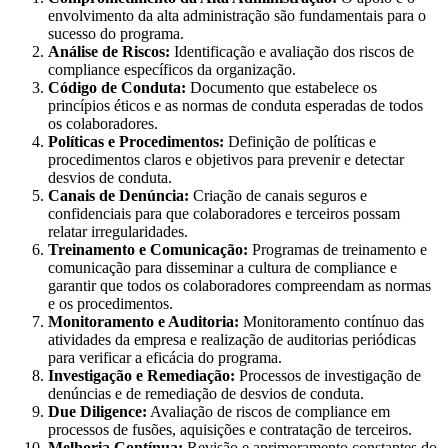
envolvimento da alta administração são fundamentais para o
sucesso do programa.
Análise de Riscos:
Identificação e avaliação dos riscos de
compliance específicos da organização.
Código de Conduta:
Documento que estabelece os
princípios éticos e as normas de conduta esperadas de todos
os colaboradores.
Políticas e Procedimentos:
Definição de políticas e
procedimentos claros e objetivos para prevenir e detectar
desvios de conduta.
Canais de Denúncia:
Criação de canais seguros e
confidenciais para que colaboradores e terceiros possam
relatar irregularidades.
Treinamento e Comunicação:
Programas de treinamento e
comunicação para disseminar a cultura de compliance e
garantir que todos os colaboradores compreendam as normas
e os procedimentos.
Monitoramento e Auditoria:
Monitoramento contínuo das
atividades da empresa e realização de auditorias periódicas
para verificar a eficácia do programa.
Investigação e Remediação:
Processos de investigação de
denúncias e de remediação de desvios de conduta.
Due Diligence:
Avaliação de riscos de compliance em
processos de fusões, aquisições e contratação de terceiros.
Melhoria Contínua:
Revisão e aprimoramento constantes do