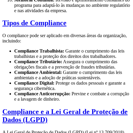
programa para adaptá-lo às mudanças no ambiente regulatório
e nas atividades da empresa.
Tipos de Compliance
O compliance pode ser aplicado em diversas áreas da organização,
incluindo:
Compliance Trabalhista:
Garante o cumprimento das leis
trabalhistas e a proteção dos direitos dos trabalhadores.
Compliance Tributário:
Assegura o cumprimento das
obrigações fiscais e a prevenção de fraudes tributárias.
Compliance Ambiental:
Garante o cumprimento das leis
ambientais e a adoção de práticas sustentáveis.
Compliance Digital:
Protege os dados pessoais e garante a
segurança cibernética.
Compliance Anticorrupção:
Previne e combate a corrupção
e a lavagem de dinheiro.
Compliance e a Lei Geral de Proteção de
Dados (LGPD)
A Lei Geral de Proteção de Dados (LGPD) (Lei nº 13.709/2018)