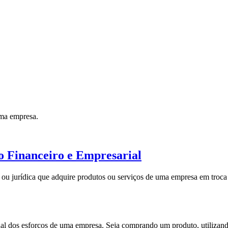
uma empresa.
o Financeiro e Empresarial
a ou jurídica que adquire produtos ou serviços de uma empresa em troca
inal dos esforços de uma empresa. Seja comprando um produto, utilizan