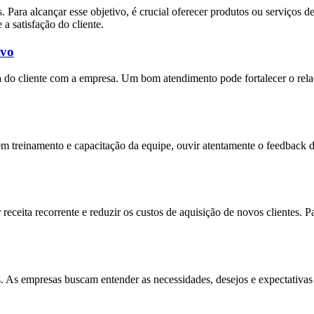
s. Para alcançar esse objetivo, é crucial oferecer produtos ou serviços d
a satisfação do cliente.
ivo
a do cliente com a empresa. Um bom atendimento pode fortalecer o re
m treinamento e capacitação da equipe, ouvir atentamente o feedback do
 receita recorrente e reduzir os custos de aquisição de novos clientes. 
es. As empresas buscam entender as necessidades, desejos e expectativas