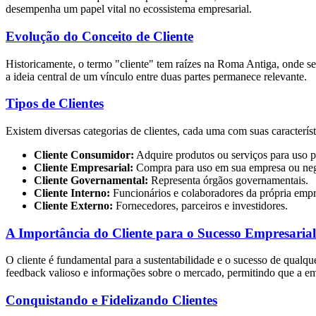
desempenha um papel vital no ecossistema empresarial.
Evolução do Conceito de Cliente
Historicamente, o termo "cliente" tem raízes na Roma Antiga, onde s
a ideia central de um vínculo entre duas partes permanece relevante.
Tipos de Clientes
Existem diversas categorias de clientes, cada uma com suas característ
Cliente Consumidor:
Adquire produtos ou serviços para uso p
Cliente Empresarial:
Compra para uso em sua empresa ou neg
Cliente Governamental:
Representa órgãos governamentais.
Cliente Interno:
Funcionários e colaboradores da própria empr
Cliente Externo:
Fornecedores, parceiros e investidores.
A Importância do Cliente para o Sucesso Empresarial
O cliente é fundamental para a sustentabilidade e o sucesso de qualq
feedback valioso e informações sobre o mercado, permitindo que a em
Conquistando e Fidelizando Clientes