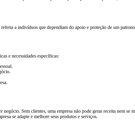
e referia a indivíduos que dependiam do apoio e proteção de um patron
icas e necessidades específicas:
essoal.
ócio.
esa.
uer negócio. Sem clientes, uma empresa não pode gerar receita nem se 
presa se adapte e melhore seus produtos e serviços.