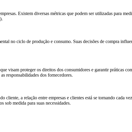
mpresas. Existem diversas métricas que podem ser utilizadas para medi
).
ntal no ciclo de produção e consumo. Suas decisões de compra influen
 que visam proteger os direitos dos consumidores e garantir práticas com
as responsabilidades dos fornecedores.
 cliente, a relação entre empresas e clientes está se tornando cada vez
iços sob medida para suas necessidades.