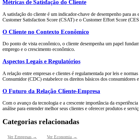
Métricas de Satisfação do Cliente
A satisfação do cliente é um indicador-chave de desempenho para as e
Customer Satisfaction Score (CSAT) e o Customer Effort Score (CES
O Cliente no Contexto Econômico
Do ponto de vista econômico, o cliente desempenha um papel fundame
emprego e o crescimento econômico.
Aspectos Legais e Regulatórios
A relação entre empresas e clientes é regulamentada por leis e normas
Consumidor (CDC) estabelece os direitos básicos dos consumidores e 
O Futuro da Relação Cliente-Empresa
Com o avanço da tecnologia e a crescente importância da experiência do
análise para entender melhor seus clientes e oferecer produtos e serv
Categorias relacionadas
Ver
Empresas
→
Ver
Economia
→