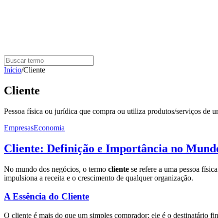
Início
/
Cliente
Cliente
Pessoa física ou jurídica que compra ou utiliza produtos/serviços de 
Empresas
Economia
Cliente: Definição e Importância no Mund
No mundo dos negócios, o termo
cliente
se refere a uma pessoa físic
impulsiona a receita e o crescimento de qualquer organização.
A Essência do Cliente
O cliente é mais do que um simples comprador; ele é o destinatário f