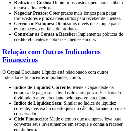
Reduzir os Custos:
Diminuir os custos operacionais libera
recursos financeiros.
Negociar Prazos:
Obter prazos mais longos para pagar
fornecedores e prazos mais curtos para receber de clientes.
Gerenciar Estoques:
Otimizar os níveis de estoque para
evitar excesso ou falta de produtos.
Controlar as Contas a Receber:
Implementar políticas de
crédito eficientes e cobrar os clientes em dia.
Relação com Outros Indicadores
Financeiros
O Capital Circulante Líquido está relacionado com outros
indicadores financeiros importantes, como:
Índice de Liquidez Corrente:
Mede a capacidade da
empresa de pagar suas dívidas de curto prazo. É calculado
dividindo o ativo circulante pelo passivo circulante.
Índice de Liquidez Seca:
Similar ao índice de liquidez
corrente, mas exclui os estoques do cálculo, tornando-o mais
conservador.
Ciclo Financeiro:
Mede o tempo que a empresa leva para
converter seus investimentos em estoque e contas a receber
em dinheiro.