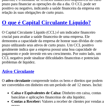
prazo para financiar as operações do dia a dia. O CCL pode ser
positivo ou negativo, indicando a saúde financeira da empresa em
relação às suas obrigações de curto prazo.
O que é Capital Circulante Líquido?
O Capital Circulante Líquido (CCL) é um indicador financeiro
crucial para avaliar a saúde financeira de uma empresa. Ele
demonstra a capacidade da empresa de honrar suas dívidas de curto
prazo utilizando seus ativos de curto prazo. Um CCL positivo
geralmente indica que a empresa possui uma boa capacidade de
pagamento e pode investir em seu crescimento. Por outro lado, um
CCL negativo pode sinalizar dificuldades financeiras e potenciais
problemas de liquidez.
Ativo Circulante
O
ativo circulante
compreende todos os bens e direitos que podem
ser convertidos em dinheiro em um período de até 12 meses. Inclui:
Caixa e Equivalentes de Caixa:
Dinheiro em caixa, contas
bancárias e aplicações financeiras de alta liquidez.
Contas a Receber:
Valores a receber de clientes por vendas a
prazo.