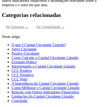
outros indicadores financeiros e informações relevantes sobre a
empresa e o setor em que atua.
Categorias relacionadas
Ver
Empresas
→
Ver
Contabilidade
→
Neste artigo
O que é Capital Circulante Líquido?
Ativo Circulante
Passivo Circulante
Como Calcular o Capital Circulante Líquido
Exemplo Prático
Interpretando o Capital Circulante Líquido
CCL Positivo
CCL Negativo
CCL Nulo
A Importância do Capital Circulante Líquido
Como Melhorar o Capital Circulante Líquido
Relação com Outros Indicadores Financeiros
Limitações do Capital Circulante Líquido
Conclusão