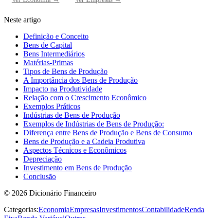
Neste artigo
Definição e Conceito
Bens de Capital
Bens Intermediários
Matérias-Primas
Tipos de Bens de Produção
A Importância dos Bens de Produção
Impacto na Produtividade
Relação com o Crescimento Econômico
Exemplos Práticos
Indústrias de Bens de Produção
Exemplos de Indústrias de Bens de Produção:
Diferença entre Bens de Produção e Bens de Consumo
Bens de Produção e a Cadeia Produtiva
Aspectos Técnicos e Econômicos
Depreciação
Investimento em Bens de Produção
Conclusão
©
2026
Dicionário Financeiro
Categorias:
Economia
Empresas
Investimentos
Contabilidade
Renda