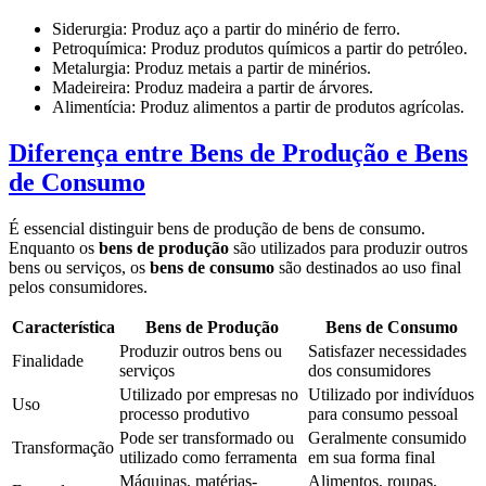
Siderurgia: Produz aço a partir do minério de ferro.
Petroquímica: Produz produtos químicos a partir do petróleo.
Metalurgia: Produz metais a partir de minérios.
Madeireira: Produz madeira a partir de árvores.
Alimentícia: Produz alimentos a partir de produtos agrícolas.
Diferença entre Bens de Produção e Bens
de Consumo
É essencial distinguir bens de produção de bens de consumo.
Enquanto os
bens de produção
são utilizados para produzir outros
bens ou serviços, os
bens de consumo
são destinados ao uso final
pelos consumidores.
Característica
Bens de Produção
Bens de Consumo
Produzir outros bens ou
Satisfazer necessidades
Finalidade
serviços
dos consumidores
Utilizado por empresas no
Utilizado por indivíduos
Uso
processo produtivo
para consumo pessoal
Pode ser transformado ou
Geralmente consumido
Transformação
utilizado como ferramenta
em sua forma final
Máquinas, matérias-
Alimentos, roupas,