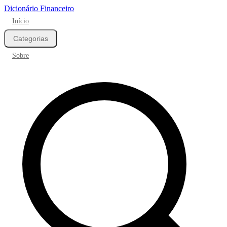
Dicionário Financeiro
Início
Categorias
Sobre