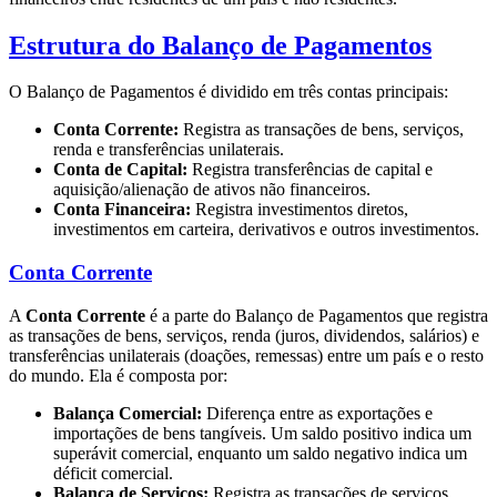
Estrutura do Balanço de Pagamentos
O Balanço de Pagamentos é dividido em três contas principais:
Conta Corrente:
Registra as transações de bens, serviços,
renda e transferências unilaterais.
Conta de Capital:
Registra transferências de capital e
aquisição/alienação de ativos não financeiros.
Conta Financeira:
Registra investimentos diretos,
investimentos em carteira, derivativos e outros investimentos.
Conta Corrente
A
Conta Corrente
é a parte do Balanço de Pagamentos que registra
as transações de bens, serviços, renda (juros, dividendos, salários) e
transferências unilaterais (doações, remessas) entre um país e o resto
do mundo. Ela é composta por:
Balança Comercial:
Diferença entre as exportações e
importações de bens tangíveis. Um saldo positivo indica um
superávit comercial, enquanto um saldo negativo indica um
déficit comercial.
Balança de Serviços:
Registra as transações de serviços,