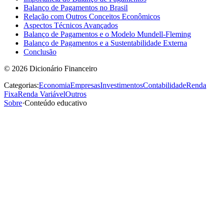
Balanço de Pagamentos no Brasil
Relação com Outros Conceitos Econômicos
Aspectos Técnicos Avançados
Balanço de Pagamentos e o Modelo Mundell-Fleming
Balanço de Pagamentos e a Sustentabilidade Externa
Conclusão
©
2026
Dicionário Financeiro
Categorias:
Economia
Empresas
Investimentos
Contabilidade
Renda
Fixa
Renda Variável
Outros
Sobre
·
Conteúdo educativo